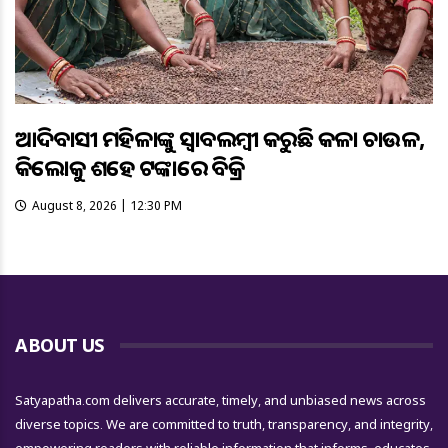
ଆଦିବାସୀ ମହିଳାଙ୍କୁ ସ୍ଵାବଲମ୍ଵୀ କରୁଛି କଳା ଚାଉଳ,
କିଲୋକୁ ଶହେ ଟଙ୍କାରେ ବିକ୍ରି
August 8, 2026 | 12:30 PM
ABOUT US
Satyapatha.com delivers accurate, timely, and unbiased news across
diverse topics. We are committed to truth, transparency, and integrity,