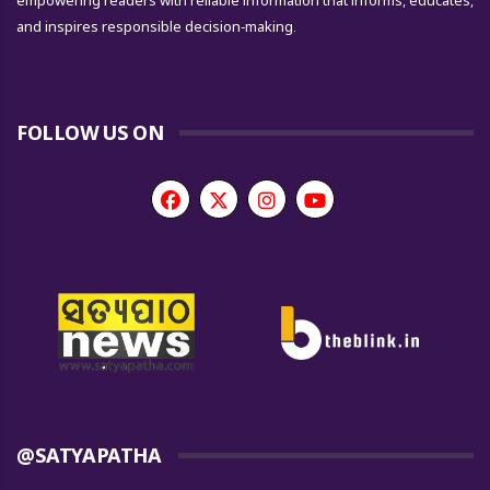
empowering readers with reliable information that informs, educates,
and inspires responsible decision-making.
FOLLOW US ON
@SATYAPATHA