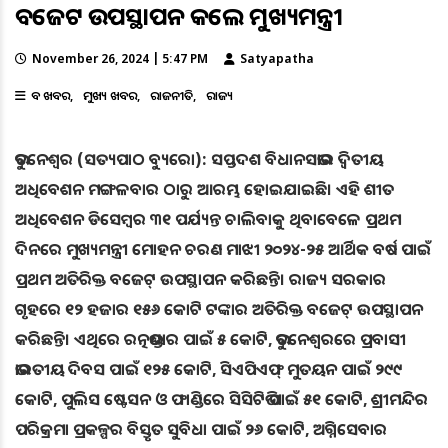
ବଜେଟ ଉପସ୍ଥାପନ କଲେ ମୁଖ୍ୟମନ୍ତ୍ରୀ
November 26, 2024 | 5:47 PM
Satyapatha
ବଡ ଖବର
ମୁଖ୍ୟ ଖବର
ରାଜନୀତି
ରାଜ୍ୟ
ଭୁବନେଶ୍ୱର (ସତ୍ୟପାଠ ବ୍ୟୁରୋ): ସପ୍ତଦଶ ବିଧାନସଭାର ଦ୍ବିତୀୟ
ଅଧିବେଶନ ମଙ୍ଗଳବାର ଠାରୁ ଆରମ୍ଭ ହୋଇଯାଇଛି। ଏହି ଶୀତ
ଅଧିବେଶନ ଡିସେମ୍ବର ୩୧ ପର୍ଯ୍ୟନ୍ତ ଚାଲିବାକୁ ଥିବାବେଳେ ପ୍ରଥମ
ଦିନରେ ମୁଖ୍ୟମନ୍ତ୍ରୀ ମୋହନ ଚରଣ ମାଝୀ ୨୦୨୪-୨୫ ଆର୍ଥିକ ବର୍ଷ ପାଇଁ
ପ୍ରଥମ ଅତିରିକ୍ତ ବଜେଟ୍ ଉପସ୍ଥାପନ କରିଛନ୍ତି। ରାଜ୍ୟ ସରକାର
ଗୃହରେ ୧୨ ହଜାର ୧୫୬ କୋଟି ଟଙ୍କାର ଅତିରିକ୍ତ ବଜେଟ୍‌ ଉପସ୍ଥାପନ
କରିଛନ୍ତି। ଏଥିରେ ରତ୍ନଭଣ୍ଡାର ପାଇଁ ୫ କୋଟି, ଭୁବନେଶ୍ବରରେ ପ୍ରବାସୀ
ଭାରତୀୟ ଦିବସ ପାଇଁ ୧୨୫ କୋଟି, ସିଏପିଏଫ୍‌ ମୁତୟନ ପାଇଁ ୨୯୯
କୋଟି, ପୁଲିସ ଷ୍ଟେସନ ଓ ଫାଣ୍ଡିରେ ସିସିଟିଭି ପାଇଁ ୫୧ କୋଟି, ଶ୍ରୀମନ୍ଦିର
ପରିକ୍ରମା ପ୍ରକଳ୍ପର ବିସ୍ତୃତ ସୁବିଧା ପାଇଁ ୨୬ କୋଟି, ଅଗ୍ନିସେବାର