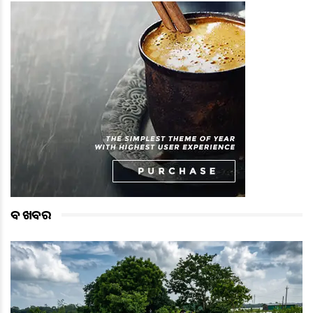
ବଡ ଖବର