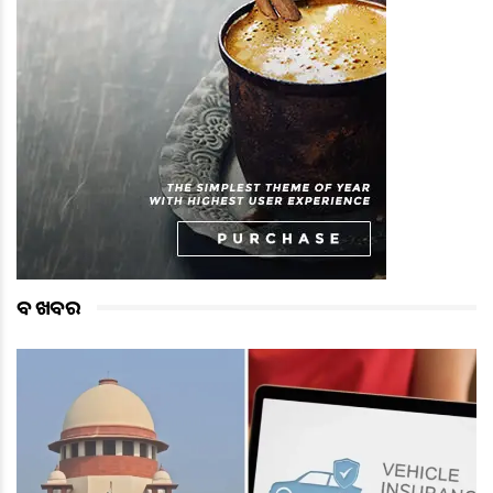
ବଡ ଖବର