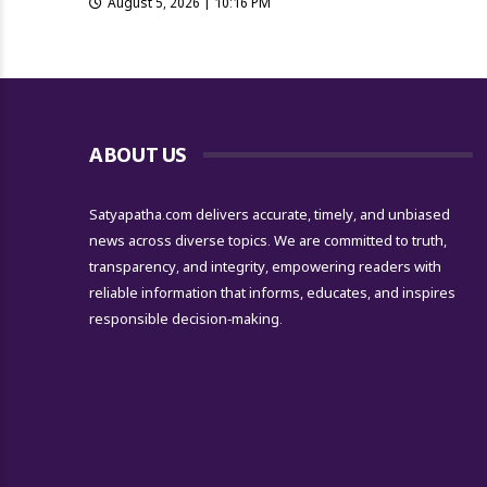
August 5, 2026 | 10:16 PM
ABOUT US
Satyapatha.com delivers accurate, timely, and unbiased
news across diverse topics. We are committed to truth,
transparency, and integrity, empowering readers with
reliable information that informs, educates, and inspires
responsible decision-making.