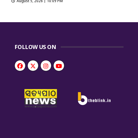
August 5, 2026 | 10:09 PM
FOLLOW US ON