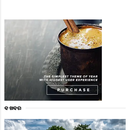
ବଡ ଖବର