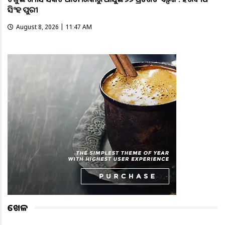
ସିଂହ ପୁରୀ
August 8, 2026 | 11:47 AM
ଖେଳ