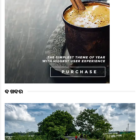
ବଡ ଖବର