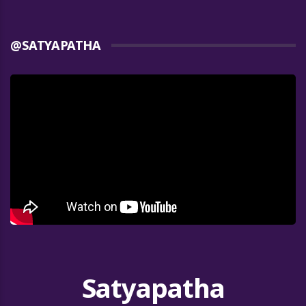
@SATYAPATHA
Satyapatha