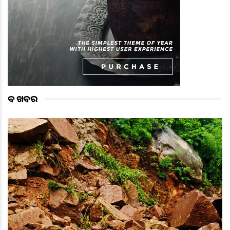
ବଡ ଖବର