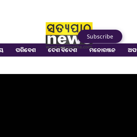
Subscribe
ୀୟ
ପରିବେଶ
ଦେଶ ବିଦେଶ
ମନୋରଞ୍ଜନ
ଅପ