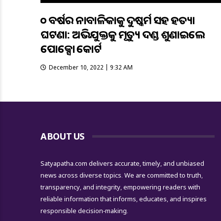
୧୦ ବର୍ଷର ନାବାଳିକାକୁ ଦୁଷ୍କର୍ମ ସହ ହତ୍ୟା
ଘଟଣା: ଅଭିଯୁକ୍ତକୁ ମୃତ୍ୟୁ ଦଣ୍ଡ ଶୁଣାଇଲେ
ପୋକ୍ସୋ କୋର୍ଟ
December 10, 2022 | 9:32 AM
ABOUT US
Satyapatha.com delivers accurate, timely, and unbiased
news across diverse topics. We are committed to truth,
transparency, and integrity, empowering readers with
reliable information that informs, educates, and inspires
responsible decision-making.