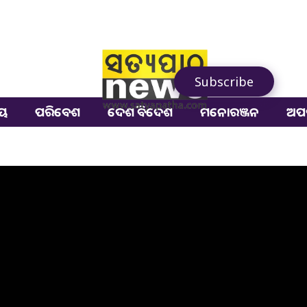
Subscribe
ୀୟ
ପରିବେଶ
ଦେଶ ବିଦେଶ
ମନୋରଞ୍ଜନ
ଅପ