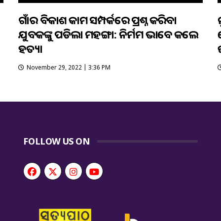
ଗାଁର ବିକାଶ କାମ ସମ୍ପର୍କରେ ପ୍ରଶ୍ନ କରିବା
ଯୁବକଙ୍କୁ ପଡିଲା ମହଙ୍ଗା: ନିର୍ମମ ଭାବେ କଲେ
ହତ୍ୟା
November 29, 2022 | 3:36 PM
FOLLOW US ON