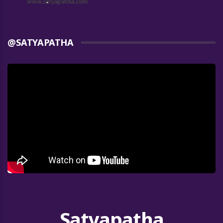
@SATYAPATHA
Satyapatha