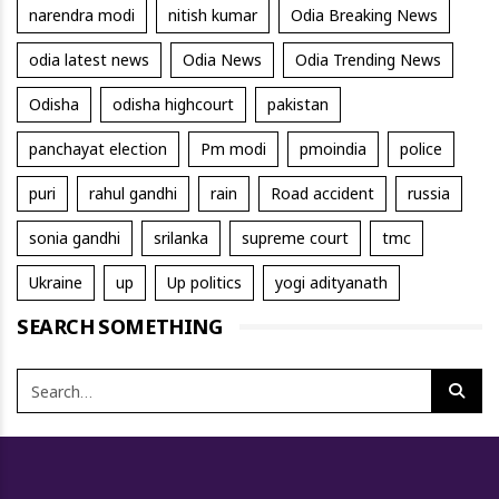
narendra modi
nitish kumar
Odia Breaking News
odia latest news
Odia News
Odia Trending News
Odisha
odisha highcourt
pakistan
panchayat election
Pm modi
pmoindia
police
puri
rahul gandhi
rain
Road accident
russia
sonia gandhi
srilanka
supreme court
tmc
Ukraine
up
Up politics
yogi adityanath
SEARCH SOMETHING