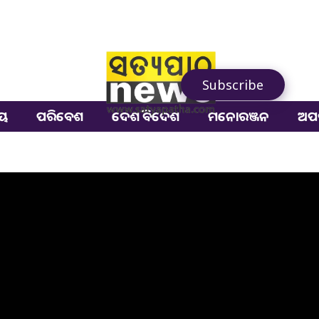
Subscribe
ୀୟ
ପରିବେଶ
ଦେଶ ବିଦେଶ
ମନୋରଞ୍ଜନ
ଅପ