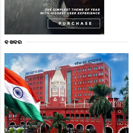
ବଡ ଖବର