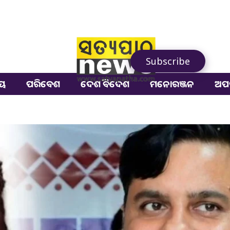
Subscribe
ୀୟ
ପରିବେଶ
ଦେଶ ବିଦେଶ
ମନୋରଞ୍ଜନ
ଅପ