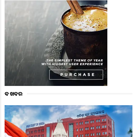
ବଡ ଖବର