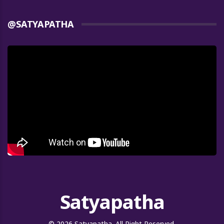
@SATYAPATHA
Satyapatha
© 2026 Satyapatha. All Right Reserved.