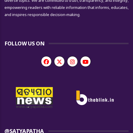
diverse topics. We are committed to truth, transparency, and integrity,
empowering readers with reliable information that informs, educates,
and inspires responsible decision-making.
FOLLOW US ON
@SATYAPATHA