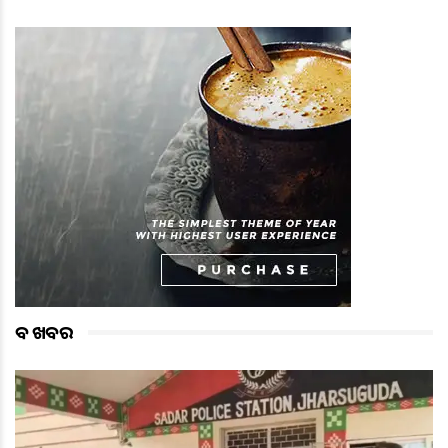
ବଡ ଖବର