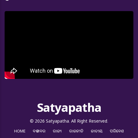
Satyapatha
© 2026 Satyapatha. All Right Reserved.
HOME
ବଡ ଖବର
ରାଜ୍ୟ
ରାଜନୀତି
ଜାତୀୟ
ପରିବେଶ