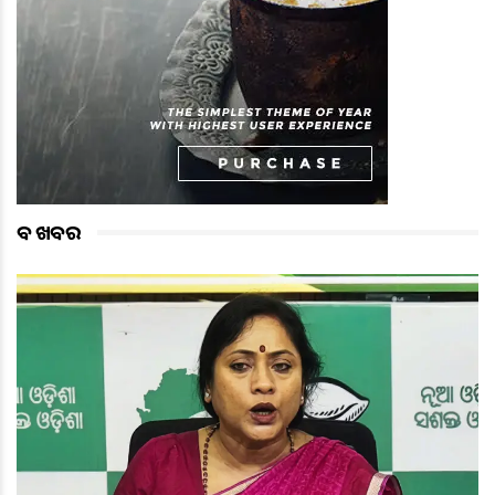
ବଡ ଖବର