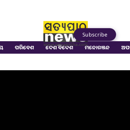
Subscribe
ୀୟ
ପରିବେଶ
ଦେଶ ବିଦେଶ
ମନୋରଞ୍ଜନ
ଅପ