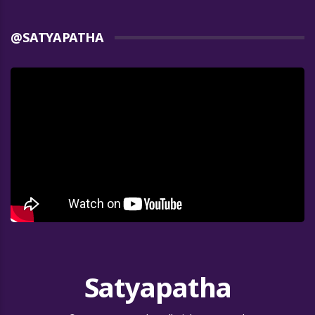
@SATYAPATHA
Satyapatha