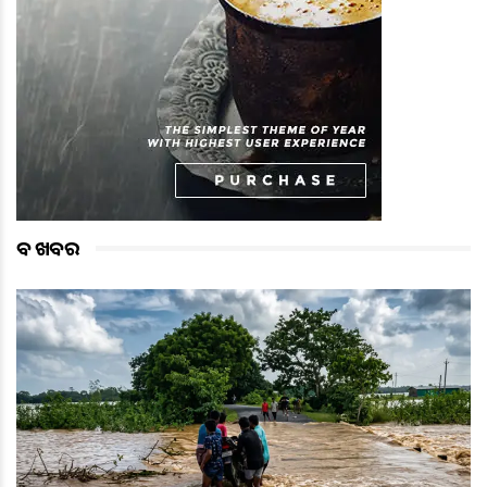
ବଡ ଖବର