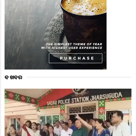
ବଡ ଖବର