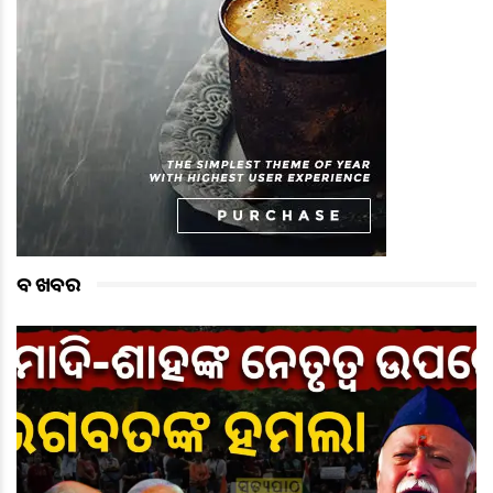
ବଡ ଖବର