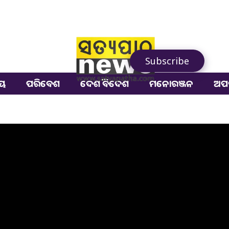
Subscribe
ୀୟ
ପରିବେଶ
ଦେଶ ବିଦେଶ
ମନୋରଞ୍ଜନ
ଅପ