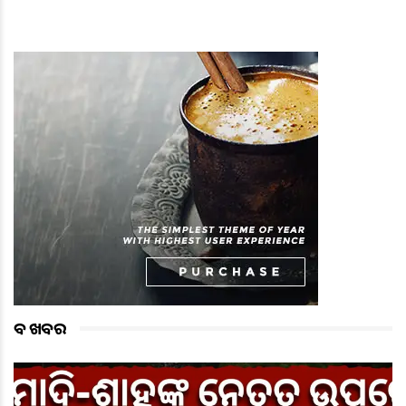
ବଡ ଖବର