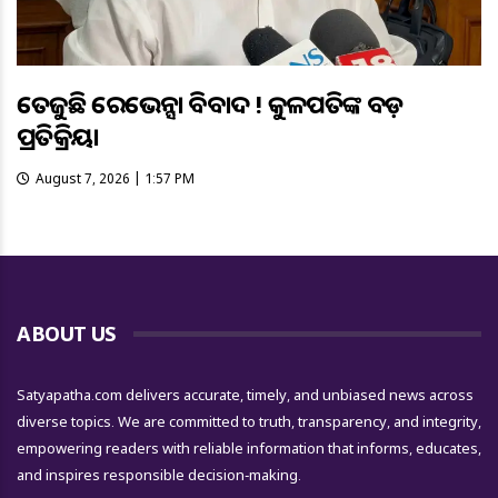
ତେଜୁଛି ରେଭେନ୍ସା ବିବାଦ ! କୁଳପତିଙ୍କ ବଡ଼
ପ୍ରତିକ୍ରିୟା
August 7, 2026 | 1:57 PM
ABOUT US
Satyapatha.com delivers accurate, timely, and unbiased news across
diverse topics. We are committed to truth, transparency, and integrity,
empowering readers with reliable information that informs, educates,
and inspires responsible decision-making.