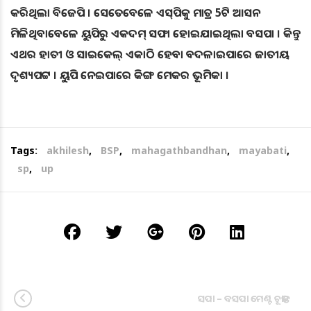
କରିଥିଲା ବିଜେପି । ସେତେବେଳେ ଏସ୍‌ପିକୁ ମାତ୍ର 5ଟି ଆସନ
ମିଳିଥିବାବେଳେ ୟୁପିରୁ ଏକଦମ୍‌ ସଫା ହୋଇଯାଇଥିଲା ବସପା । କିନ୍ତୁ
ଏଥର ହାତୀ ଓ ସାଇକେଲ୍‌ ଏକାଠି ହେବା ବଦଳାଇପାରେ ଜାତୀୟ
ଦୃଶ୍ୟପଟ୍ଟ । ୟୁପି ନେଇପାରେ କିଙ୍ଗ ମେକର ଭୂମିକା ।
Tags:
akhilesh
,
BSP
,
mahagathbandhan
,
mayabati
,
sp
,
up
ସପା – ବସପା ମେଣ୍ଟ ଚୂଡାନ୍ତ