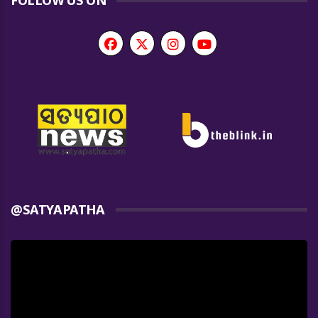
FOLLOW US ON
@SATYAPATHA