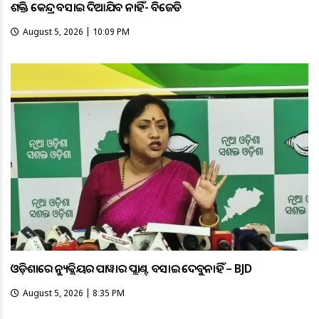
ଶକ୍ତି କେନ୍ଦ୍ର ବସାଇ ଦିଆଯିବ ନାହିଁ- ବିଜେଡି
August 5, 2026 | 10:09 PM
ଓଡ଼ିଶାରେ ନ୍ୟୁକ୍ଲିୟର ପାୱାର ପ୍ଲାଣ୍ଟ ବସାଇ ଦେବୁନାହିଁ – BJD
August 5, 2026 | 8:35 PM