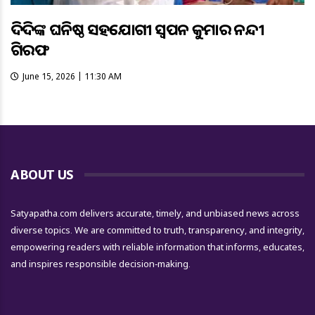
ଦିଦିଙ୍କ ଘନିଷ୍ଠ ସହଯୋଗୀ ସ୍ୱପନ କୁମାର ନନ୍ଦୀ
ଗିରଫ
June 15, 2026 | 11:30 AM
ABOUT US
Satyapatha.com delivers accurate, timely, and unbiased news across
diverse topics. We are committed to truth, transparency, and integrity,
empowering readers with reliable information that informs, educates,
and inspires responsible decision-making.