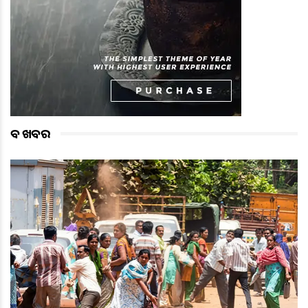
ବଡ ଖବର