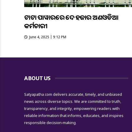
ଟାଟା ପାୱାରରେ ଦେଢ ହଜାର ଅଣଓଡିଆ
କର୍ମଚାରୀ
June 4, 2025 | 9:12 PM
ABOUT US
Satyapatha.com delivers accurate, timely, and unbiased
news across diverse topics. We are committed to truth,
transparency, and integrity, empowering readers with
reliable information that informs, educates, and inspires
responsible decision-making.