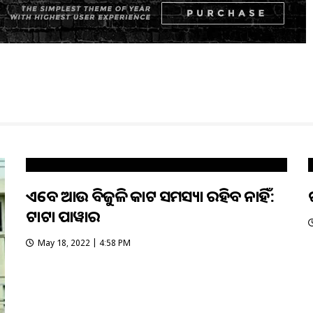
ଏବେ ଆଉ ବିଜୁଳି କାଟ ସମସ୍ୟା ରହିବ ନାହିଁ:
ଟାଟା ପାୱାର
May 18, 2022 | 4:58 PM