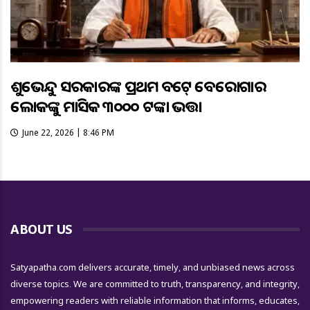
ଶୁଭେନ୍ଦୁ ସରକାରଙ୍କ ପ୍ରଥମ ବଜେଟ୍ ବେରୋଜଗାର
ଲୋକଙ୍କୁ ମାସିକ ୩୦୦୦ ଟଙ୍କା ଭତ୍ତା
June 22, 2026 | 8:46 PM
ABOUT US
Satyapatha.com delivers accurate, timely, and unbiased news across
diverse topics. We are committed to truth, transparency, and integrity,
empowering readers with reliable information that informs, educates,