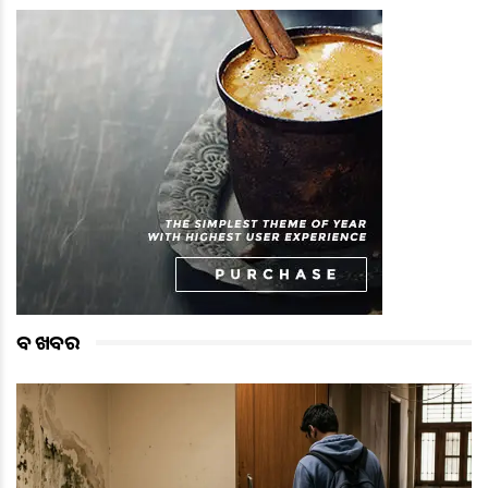
ବଡ ଖବର