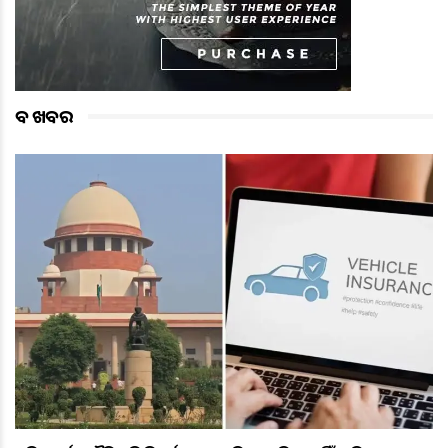
ବଡ ଖବର