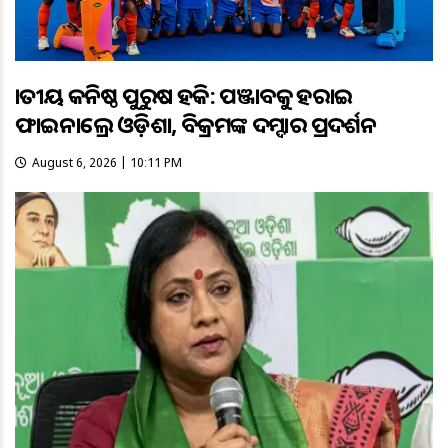
ଜାତୀୟ କନିଷ୍ଠ ପୁରୁଷ ହକି: ପଞ୍ଜାବକୁ ହରାଇ
ଫାଇନାଲ୍ରେ ଓଡ଼ିଶା, ବିକ୍ରମଙ୍କ ଦମ୍ଦାର ପ୍ରଦର୍ଶନ
August 6, 2026 | 10:11 PM