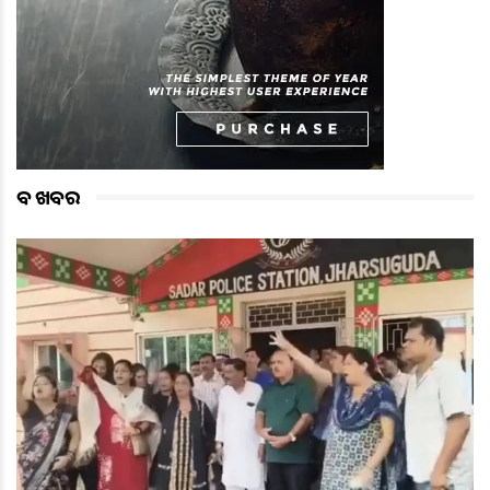
ବଡ ଖବର