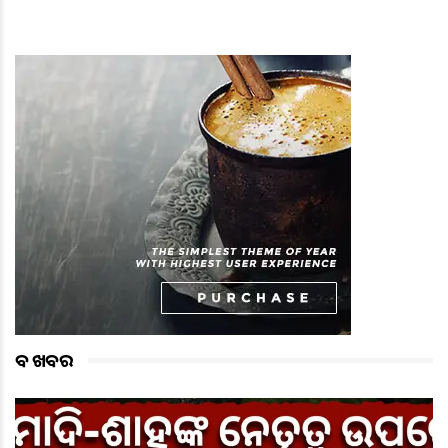
ବଡ ଖବର