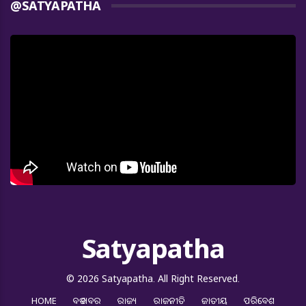
@SATYAPATHA
Satyapatha
© 2026 Satyapatha. All Right Reserved.
HOME
ବଡ ଖବର
ରାଜ୍ୟ
ରାଜନୀତି
ଜାତୀୟ
ପରିବେଶ