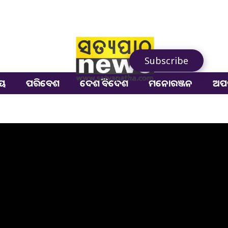
Subscribe
ୀୟ
ପରିବେଶ
ଦେଶ ବିଦେଶ
ମନୋରଞ୍ଜନ
ଅପ