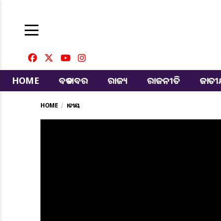
HOME
ବଡ ଖବର
ରାଜ୍ୟ
ରାଜନୀତି
ଜାତ
HOME
ଜାତୀୟ