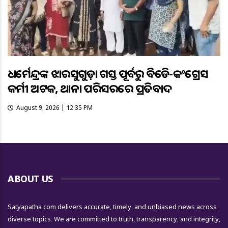
ଧର୍ମେନ୍ଦ୍ରଙ୍କ ଝାରସୁଗୁଡ଼ା ଗସ୍ତ ପୂର୍ବରୁ ବିଜେଡି-କଂଗ୍ରେସ
କର୍ମୀ ଅଟକ, ଥାନା ପରିସରରେ ପ୍ରତିବାଦ
August 9, 2026 | 12:35 PM
ABOUT US
Satyapatha.com delivers accurate, timely, and unbiased news across
diverse topics. We are committed to truth, transparency, and integrity,