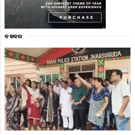
ବଡ ଖବର