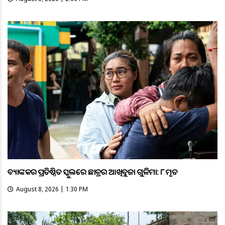
ବ୍ୟାଙ୍କକର ପ୍ରତିଷ୍ଠିତ ସ୍କୁଲରେ ଛାତ୍ରର ଆଖିବୁଜା ଗୁଳିମାଡ଼: ୮ ମୃତ
August 8, 2026 | 1:30 PM