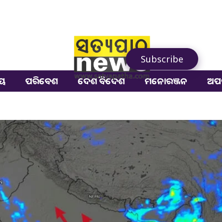
Subscribe
ୀୟ
ପରିବେଶ
ଦେଶ ବିଦେଶ
ମନୋରଞ୍ଜନ
ଅପ