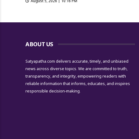
August 5, 2026 | 10:16 PM
ABOUT US
Satyapatha.com delivers accurate, timely, and unbiased
news across diverse topics. We are committed to truth,
transparency, and integrity, empowering readers with
reliable information that informs, educates, and inspires
responsible decision-making.