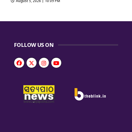
August 5, 2026 | 10:09 PM
FOLLOW US ON