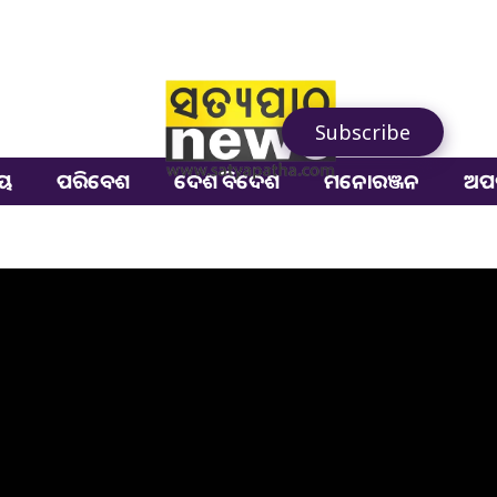
Subscribe
ୀୟ
ପରିବେଶ
ଦେଶ ବିଦେଶ
ମନୋରଞ୍ଜନ
ଅପ