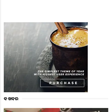
ବଡ ଖବର