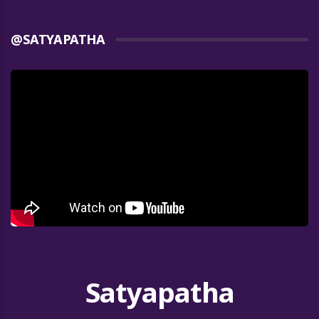
@SATYAPATHA
Satyapatha