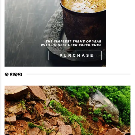
ବଡ ଖବର