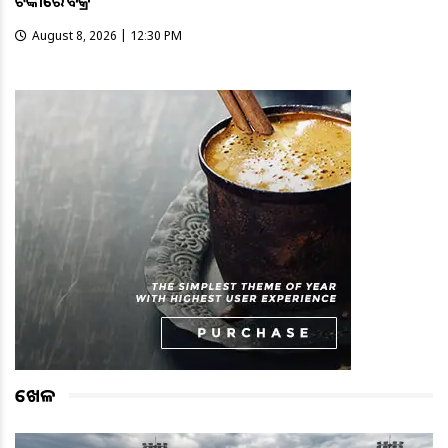
ଟଙ୍କାରେ ବିକ୍ରି
August 8, 2026 | 12:30 PM
ଖେଳ