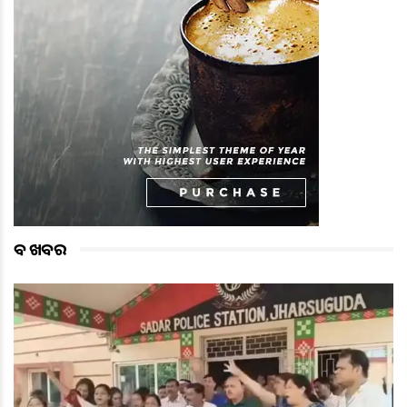
ବଡ ଖବର