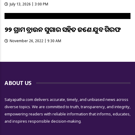
July 13, 2026 | 3:00 PM
୨୨ ଗ୍ରାମ ବ୍ରାଉନ ସୁଗାର ସହିତ ଜଣେ ଯୁବକ ଗିରଫ
November 26, 2022 | 9:30 AM
ABOUT US
Satyapatha.com delivers accurate, timely, and unbiased news across
diverse topics. We are committed to truth, transparency, and integrity,
empowering readers with reliable information that informs, educates,
and inspires responsible decision-making.