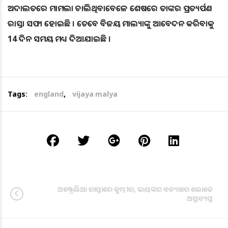
ଅଦାଲତରେ ମାମଲା ଚାଲିଥିବାବେଳେ ଶେଷରେ ତାଙ୍କର ପ୍ରତ୍ୟର୍ପଣ
ରାସ୍ତା ସଫା ହୋଇଛି । ତେବେ ବିଜୟ ମାଲ୍ୟାଙ୍କୁ ଆବେଦନ କରିବାକୁ
14 ଦିନ ସମୟ ମଧ୍ୟ ଦିଆଯାଇଛି ।
Tags:
england
,
vijaya malya
ଅଷ୍ଟ୍ରେଲିଆ ରାସ୍ତାରେ କୁମ୍ଭୀର, ଭୟଙ୍କର ବନ୍ୟାରେ ଲୋକେ
ଅସ୍ତବ୍ୟସ୍ତ