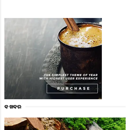
ବଡ ଖବର