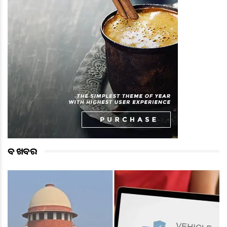
ବଡ ଖବର