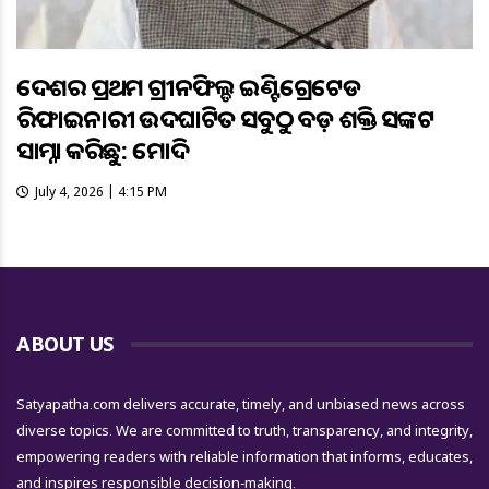
ଦେଶର ପ୍ରଥମ ଗ୍ରୀନଫିଲ୍ଡ ଇଣ୍ଟିଗ୍ରେଟେଡ
ରିଫାଇନାରୀ ଉଦଘାଟିତ ସବୁଠୁ ବଡ଼ ଶକ୍ତି ସଙ୍କଟ
ସାମ୍ନା କରିଛୁ: ମୋଦି
July 4, 2026 | 4:15 PM
ABOUT US
Satyapatha.com delivers accurate, timely, and unbiased news across
diverse topics. We are committed to truth, transparency, and integrity,
empowering readers with reliable information that informs, educates,
and inspires responsible decision-making.