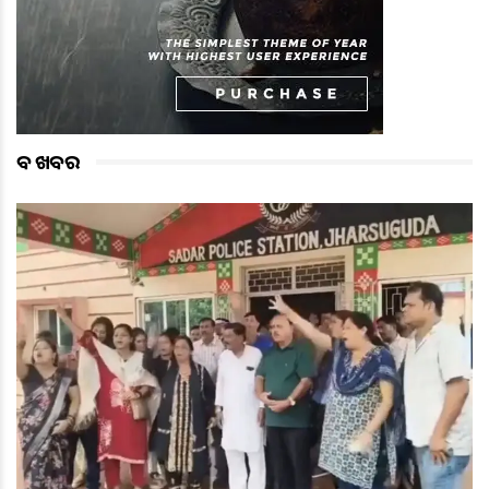
ବଡ ଖବର