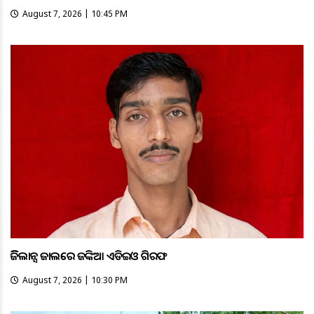
August 7, 2026 | 10:45 PM
ଭିଜିଲାନ୍ସ ଜାଲରେ ଜଙ୍କିଆ ଏଡିଇଓ ଗିରଫ
August 7, 2026 | 10:30 PM