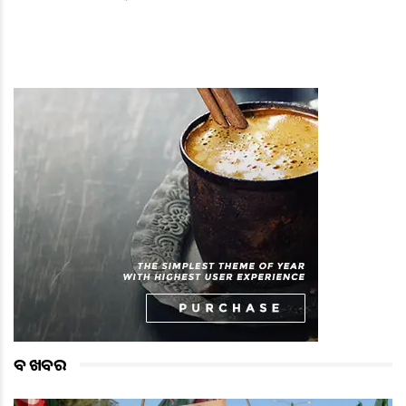
ବଡ ଖବର