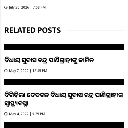
July 30, 2026 | 7:08 PM
RELATED POSTS
ବିଧାୟକ ସୁବାସ ଚନ୍ଦ୍ର ପାଣିଗ୍ରାହୀଙ୍କୁ ଜାମିନ
May 7, 2022 | 12:45 PM
ବିଗିଡ଼ିଲା ଦେବଗଡ ବିଧାୟକ ସୁବାଷ ଚନ୍ଦ୍ର ପାଣିଗ୍ରାହୀଙ୍କ
ସ୍ୱାସ୍ଥ୍ୟବସ୍ଥା
May 4, 2022 | 9:25 PM