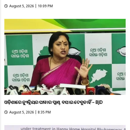
August 5, 2026 | 10:09 PM
ଓଡ଼ିଶାରେ ନ୍ୟୁକ୍ଲିୟର ପାୱାର ପ୍ଲାଣ୍ଟ ବସାଇ ଦେବୁନାହିଁ – BJD
August 5, 2026 | 8:35 PM