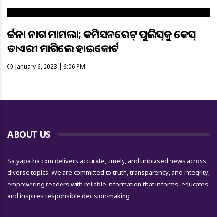
ଅର୍ଚ୍ଚନା ନାଗ ମାମଲା; କମିସନରେଟ୍‌ ପୁଲିସ୍‌କୁ କେସ୍‌
ଡାଏରୀ ମାଗିଲେ ହାଇକୋର୍ଟ
January 6, 2023 | 6:06 PM
ABOUT US
Satyapatha.com delivers accurate, timely, and unbiased news across
diverse topics. We are committed to truth, transparency, and integrity,
empowering readers with reliable information that informs, educates,
and inspires responsible decision-making.