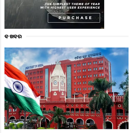
ବଡ ଖବର