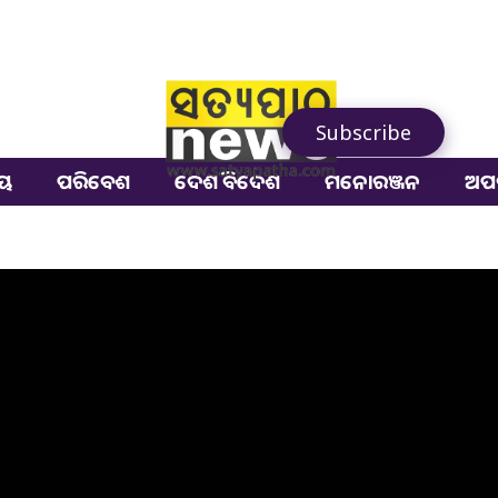
Subscribe
ୀୟ
ପରିବେଶ
ଦେଶ ବିଦେଶ
ମନୋରଞ୍ଜନ
ଅପ