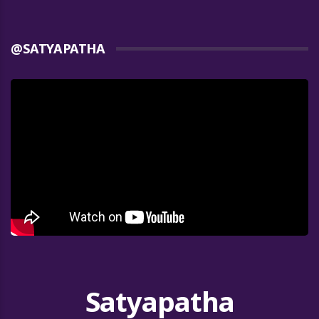
@SATYAPATHA
Satyapatha