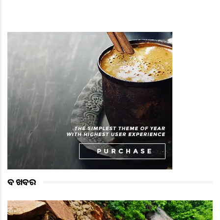
ବଡ ଖବର