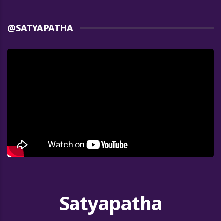
@SATYAPATHA
Satyapatha