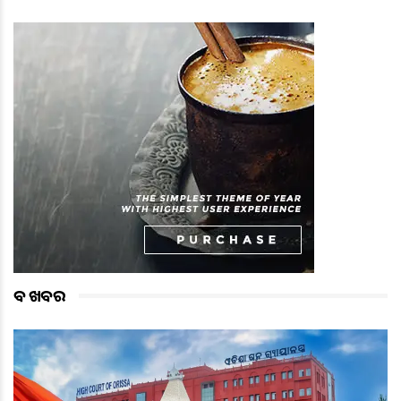
ବଡ ଖବର